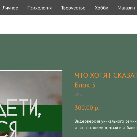
Личное
Психология
Творчество
Хобби
Магазин
ЧТО ХОТЯТ СКАЗАТЬ
Блок 5
SKU:
300,00
р.
Видеоверсия уникального семин
язык со своими детьми и избави