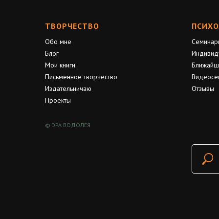
ТВОРЧЕСТВО
ПСИХО
Обо мне
Семинар
Блог
Индивид
Мои книги
Ближайш
Письменное творчество
Видеосе
Издательничаю
Отзывы
Проекты
© ЭРА ВОДОЛЕЯ