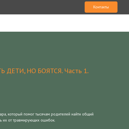
Контакты
 ДЕТИ, НО БОЯТСЯ. Часть 1.
ара, который помог тысячам родителей найти общий
ть их от травмирующих ошибок.