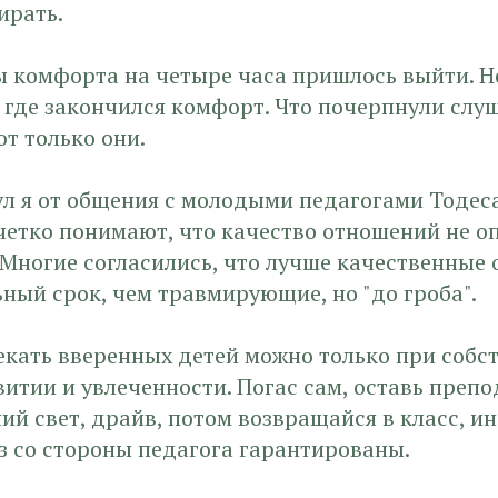
ирать.
ы комфорта на четыре часа пришлось выйти. Н
 где закончился комфорт. Что почерпнули слу
т только они.
ул я от общения с молодыми педагогами Тодеса
етко понимают, что качество отношений не оп
 Многие согласились, что лучше качественные
ный срок, чем травмирующие, но "до гроба".
лекать вверенных детей можно только при собс
итии и увлеченности. Погас сам, оставь препо
й свет, драйв, потом возвращайся в класс, и
з со стороны педагога гарантированы.