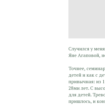
Случился у меня
Яне Агаповой, 
Точнее, семинар
детей и как с д
привычная: из 
28ми лет. С выс
для детей. Трев
пришлось, и кон