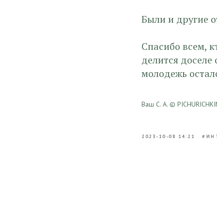
Были и другие о
Спасибо всем, к
делится доселе 
молодежь осталс
Ваш С. А. © PICHURICHKI
2023-10-08 14:21
#ИН