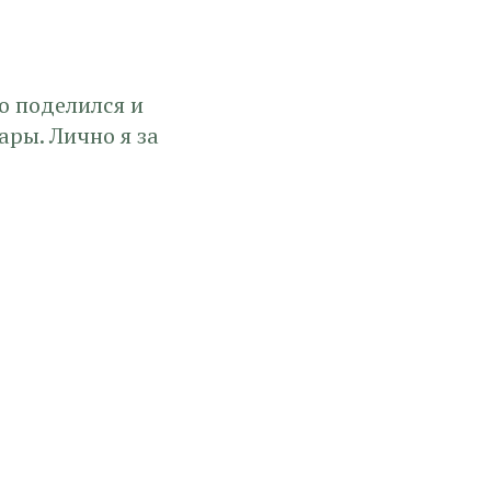
то поделился и
ары. Лично я за