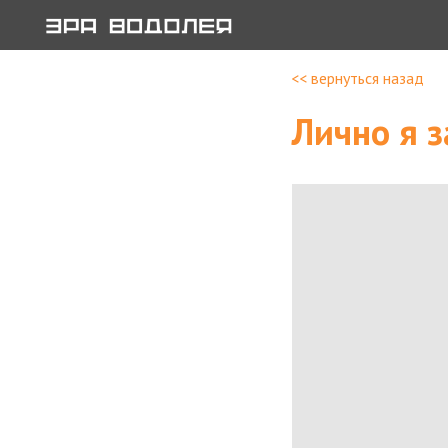
<< вернуться назад
Лично я з