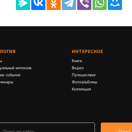
ЛОГИЯ
ИНТЕРЕСНОЕ
ы
Книги
уальный интенсив
Видео
ие события
Путешествия
минары
Фотоальбомы
Коллекция
Поиск