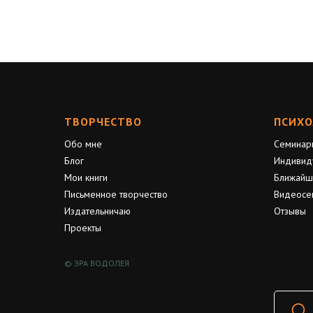
ТВОРЧЕСТВО
ПСИХО
Обо мне
Семинар
Блог
Индивид
Мои книги
Ближайш
Письменное творчество
Видеосе
Издательничаю
Отзывы
Проекты
© ЭРА ВОДОЛЕЯ