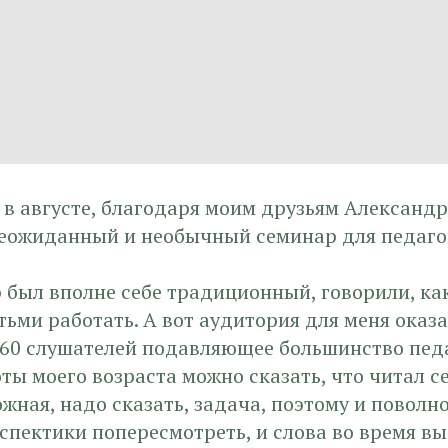
 в августе, благодаря моим друзьям Александр
неожиданный и необычный семинар для педаго
 был вполне себе традиционный, говорили, ка
етьми работать. А вот аудитория для меня оказ
160 слушателей подавляющее большинство пед
оты моего возраста можно сказать, что читал с
ожная, надо сказать, задача, поэтому и поволн
спектики попересмотреть, и слова во время в