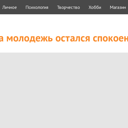
Личное
Психология
Творчество
Хобби
Магазин
а молодежь остался спокоен