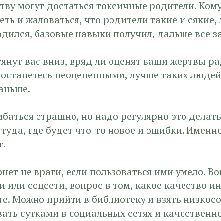
тву могут достаться токсичные родители. Кому
деть и жаловаться, что родители такие и сякие,
Родился, базовые навыки получил, дальше все за
янут вас вниз, вряд ли оценят ваши жертвы рад
 останетесь неоцененными, лучше таких людей
аньше.
баться страшно, но надо регулярно это делать.
 туда, где будет что-то новое и ошибки. Имен
т.
нет не враги, если пользоваться ими умело. Во
и или соцсети, вопрос в том, какое качество 
е. Можно прийти в библиотеку и взять низкосо
ать сутками в социальных сетях и качественн