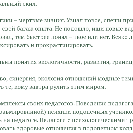
уальный скил.
тики – мертвые знания. Узнал новое, спеши пр
 свой багаж опыта. Не подошло, ищи новые ва
вал, тем быстрее понял – твое или нет. Всяко 
ксировать и прокрастинировать.
ьны понятия экологичности, развития, границ
во, синергия, экология отношений модные тем
ь те, кому завтра рулить этим миром.
мплексы своих педагогов. Поведение педагога
травмированной) психики подопечных ученико
 на педагоге. Педагоги с психологическими т
овать здоровые отношения в подопечном колл