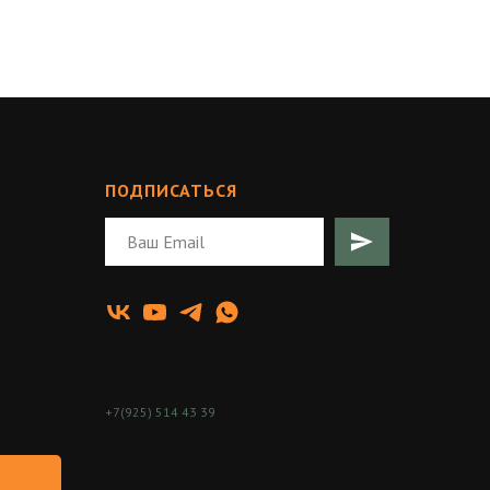
ПОДПИСАТЬСЯ
+7(925) 514 43 39