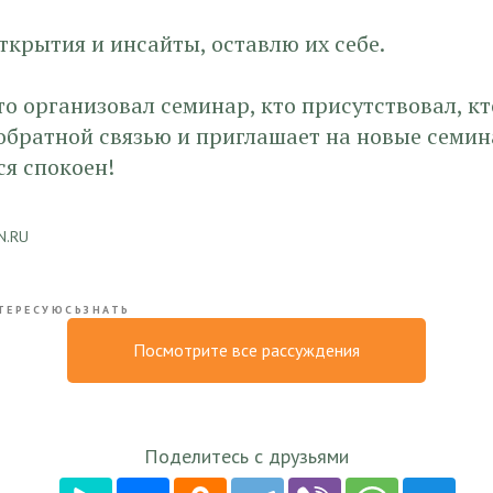
ткрытия и инсайты, оставлю их себе.
то организовал семинар, кто присутствовал, к
обратной связью и приглашает на новые семин
я спокоен!
N.RU
ТЕРЕСУЮСЬЗНАТЬ​​
Посмотрите все рассуждения
Поделитесь с друзьями