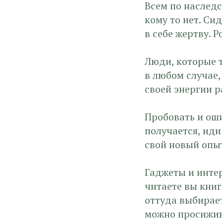
Всем по наследс
кому то нет. Си
в себе жертву. 
Люди, которые т
в любом случае,
своей энергии р
Пробовать и оши
получается, иди
свой новый опы
Гаджеты и интер
читаете вы книг
оттуда выбирает
можно просижив