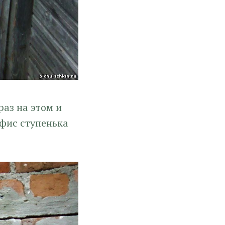
аз на этом и
офис ступенька