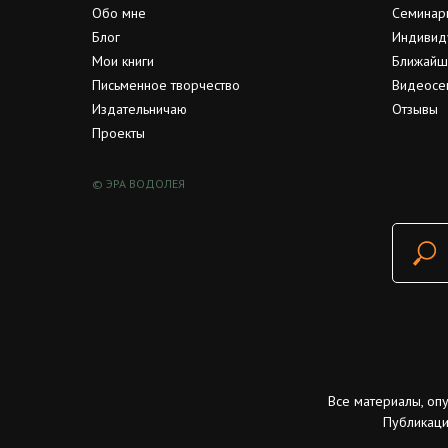
Обо мне
Семинар
Блог
Индивид
Мои книги
Ближайш
Письменное творчество
Видеосе
Издательничаю
Отзывы
Проекты
© ЭРА ВОДОЛЕЯ
Все материалы, оп
Публикаци