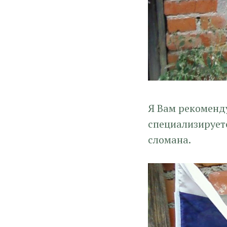
Я Вам рекоменд
специализируетс
сломана.