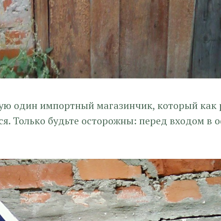
ую один импортный магазинчик, который как р
я. Только будьте осторожны: перед входом в 