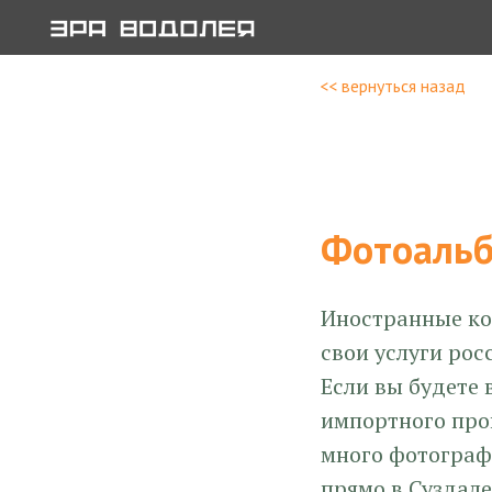
<< вернуться назад
Фотоальб
Иностранные ко
свои услуги рос
Если вы будете 
импортного прои
много фотограф
прямо в Суздале