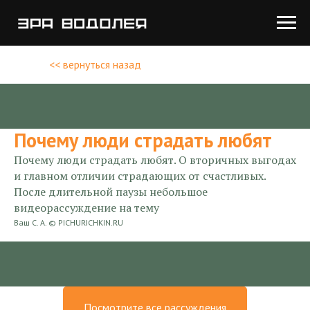
<< вернуться назад
Почему люди страдать любят
Почему люди страдать любят. О вторичных выгодах
и главном отличии страдающих от счастливых.
После длительной паузы небольшое
видеорассуждение на тему
Ваш С. А. © PICHURICHKIN.RU
2024-08-15 18:26
Рассуждения в пробке
Посмотрите все рассуждения