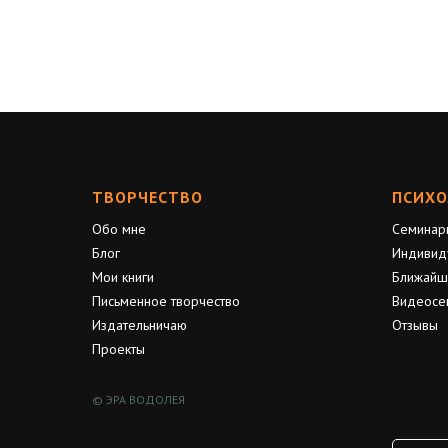
ТВОРЧЕСТВО
ПСИХО
Обо мне
Семинар
Блог
Индивид
Мои книги
Ближайш
Письменное творчество
Видеосе
Издательничаю
Отзывы
Проекты
© ЭРА ВОДОЛЕЯ