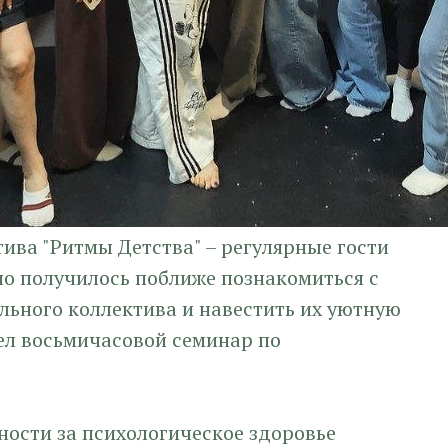
тива "Ритмы Детства" – регулярные гости
но получилось поближе познакомиться с
льного коллектива и навестить их уютную
ел восьмичасовой семинар по
ности за психологическое здоровье