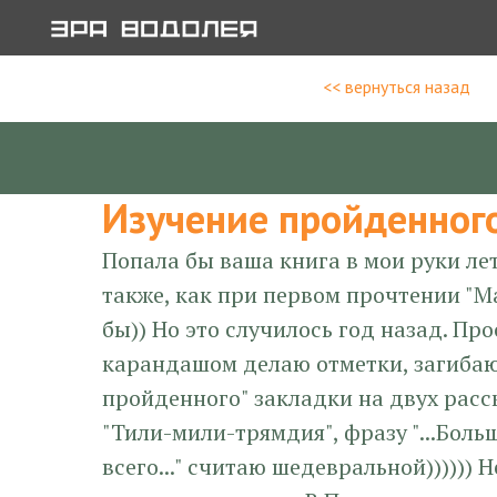
<< вернуться назад
Изучение пройденног
Попала бы ваша книга в мои руки лет
также, как при первом прочтении "М
бы)) Но это случилось год назад. Про
карандашом делаю отметки, загибаю 
пройденного" закладки на двух расск
"Тили-мили-трямдия", фразу "...Боль
всего..." считаю шедевральной))))))