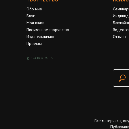
Обо мне
Семинар
Блог
Индивид
Мои книги
Ближайш
Письменное творчество
Видеосе
Издательничаю
Отзывы
Проекты
© ЭРА ВОДОЛЕЯ
Все материалы, оп
Публикаци