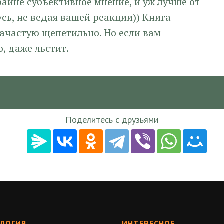
райне субъективное мнение, и уж лучше от
ь, не ведая вашей реакции)) Книга -
зачастую щепетильно. Но если вам
, даже льстит.
чество
Поделитесь с друзьями
ЛОГИЯ
ИНТЕРЕСНОЕ