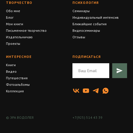
ТВОРЧЕСТВО
ПСИХОЛОГИЯ
Обо мне
Семинары
Блог
Индивидуальный интенсив
Мои книги
Ближайшие события
Письменное творчество
Видеосеминары
Издательничаю
Отзывы
Проекты
ИНТЕРЕСНОЕ
ПОДПИСАТЬСЯ
Книги
Видео
Путешествия
Фотоальбомы
Коллекция
© ЭРА ВОДОЛЕЯ
+7(925) 514 43 39