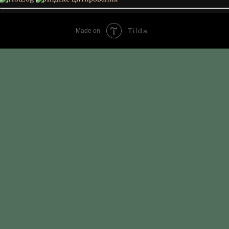
Tilda
Made on