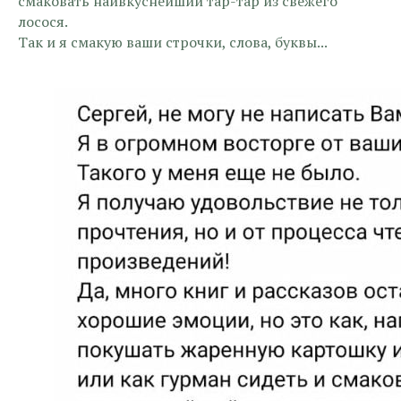
смаковать наивкуснейший тар-тар из свежего
лосося.
Так и я смакую ваши строчки, слова, буквы...