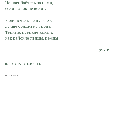
Не нагибайтесь за нами,
если порок не велит.
Если печаль не пускает,
лучше сойдите с тропы.
Теплые, крепкие камни,
как райские птицы, нежны.
1997 г.
Ваш С. А. © PICHURICHKIN.RU
ПОЭЗИЯ