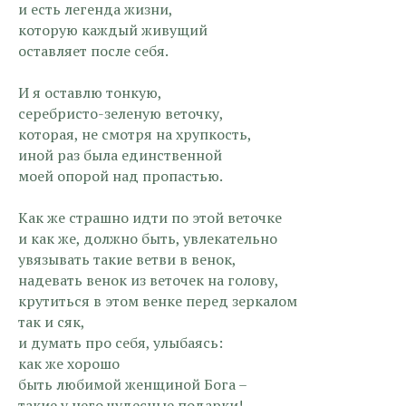
и есть легенда жизни,
которую каждый живущий
оставляет после себя.
И я оставлю тонкую,
серебристо-зеленую веточку,
которая, не смотря на хрупкость,
иной раз была единственной
моей опорой над пропастью.
Как же страшно идти по этой веточке
и как же, должно быть, увлекательно
увязывать такие ветви в венок,
надевать венок из веточек на голову,
крутиться в этом венке перед зеркалом
так и сяк,
и думать про себя, улыбаясь:
как же хорошо
быть любимой женщиной Бога –
такие у него чудесные подарки!