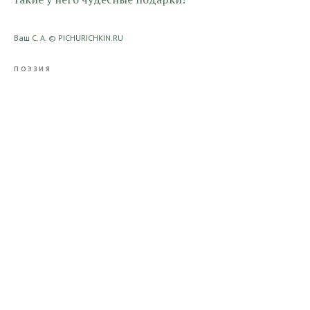
Ваш С. А. © PICHURICHKIN.RU
ПОЭЗИЯ