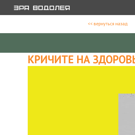
<< вернуться назад
КРИЧИТЕ НА ЗДОРОВЬ