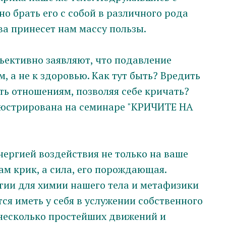
но брать его с собой в различного рода
ва принесет нам массу пользы.
ъективно заявляют, что подавление
м, а не к здоровью. Как тут быть? Вредить
ть отношениям, позволяя себе кричать?
люстрирована на семинаре "КРИЧИТЕ НА
нергией воздействия не только на ваше
сам крик, а сила, его порождающая.
гии для химии нашего тела и метафизики
тся иметь у себя в услужении собственного
 несколько простейших движений и