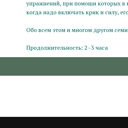
упражнений, при помощи которых в н
когда надо включать крик и силу, е
Обо всем этом и многом другом се
Продолжительность: 2–3 часа
2022-07-05 14:54