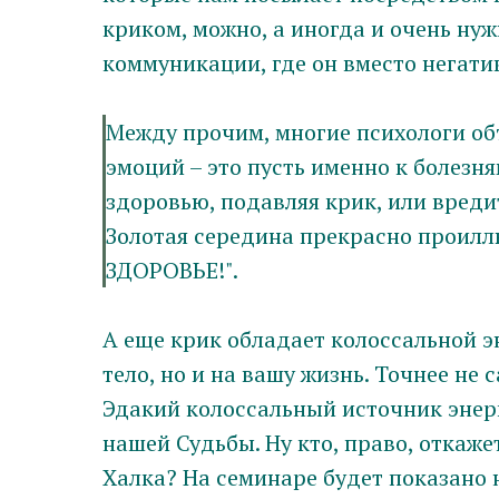
криком, можно, а иногда и очень нуж
коммуникации, где он вместо негати
Между прочим, многие психологи об
эмоций – это пусть именно к болезня
здоровью, подавляя крик, или вреди
Золотая середина прекрасно проил
ЗДОРОВЬЕ!".
А еще крик обладает колоссальной э
тело, но и на вашу жизнь. Точнее не 
Эдакий колоссальный источник энер
нашей Судьбы. Ну кто, право, откаже
Халка? На семинаре будет показано