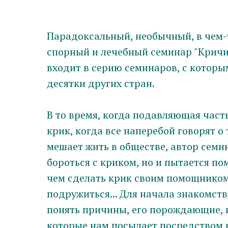
Парадоксальный, необычный, в чем
спорный и лечебный семинар "Кричи
входит в серию семинаров, с которы
десятки других стран.
В то время, когда подавляющая част
крик, когда все наперебой говорят о
мешает жить в обществе, автор семи
бороться с криком, но и пытается п
чем сделать крик своим помощником,
подружиться... Для начала знакомст
понять причины, его порождающие, 
которые нам посылает посредством 