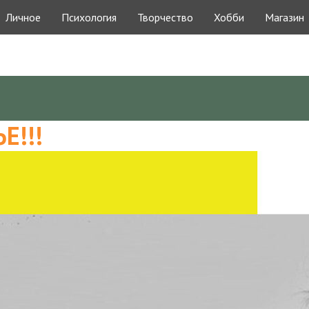
Личное
Психология
Творчество
Хобби
Магазин
Е!!!