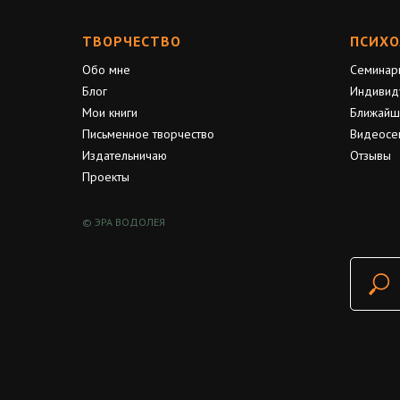
ТВОРЧЕСТВО
ПСИХО
Обо мне
Семинар
Блог
Индивид
Мои книги
Ближайш
Письменное творчество
Видеосе
Издательничаю
Отзывы
Проекты
© ЭРА ВОДОЛЕЯ