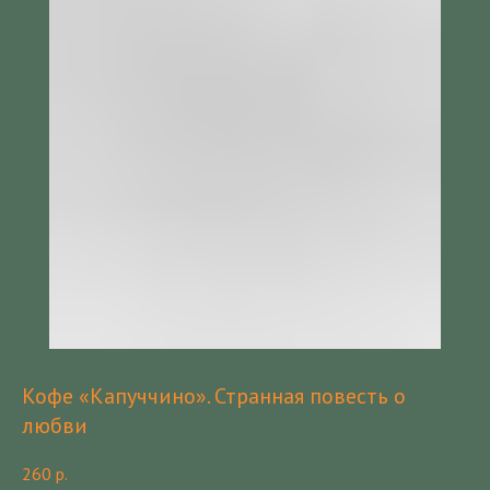
Кофе «Капуччино». Странная повесть о
любви
260
р.