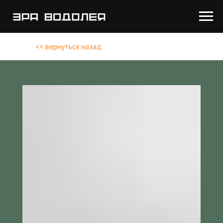
<< вернуться назад