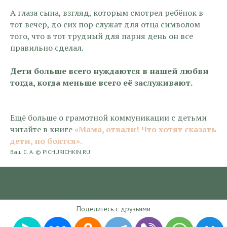
А глаза сына, взгляд, которым смотрел ребёнок в
тот вечер, до сих пор служат для отца символом
того, что в тот трудный для парня день он все
правильно сделал.
Дети больше всего нуждаются в нашей любви
тогда, когда меньше всего её заслуживают.
Ещё больше о грамотной коммуникации с детьми
читайте в книге
«Мама, отвали! Что хотят сказать
дети, но боятся».
Ваш С. А. © PICHURICHKIN.RU
Блог
2025-03-20 16:10
Поделитесь с друзьями