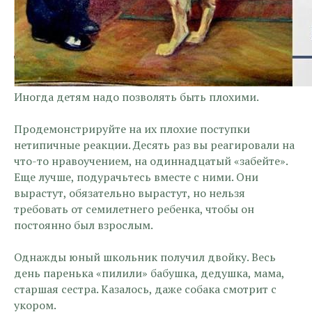
Иногда детям надо позволять быть плохими.
Продемонстрируйте на их плохие поступки
нетипичные реакции. Десять раз вы реагировали на
что-то нравоучением, на одиннадцатый «забейте».
Еще лучше, подурачьтесь вместе с ними. Они
вырастут, обязательно вырастут, но нельзя
требовать от семилетнего ребенка, чтобы он
постоянно был взрослым.
Однажды юный школьник получил двойку. Весь
день паренька «пилили» бабушка, дедушка, мама,
старшая сестра. Казалось, даже собака смотрит с
укором.