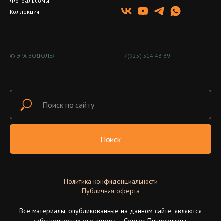
Фотоальбомы
Коллекция
© ЭРА ВОДОЛЕЯ
+7(925) 514 43 39
Поиск
Политика конфиденциальности
Публичная оферта
Все материалы, опубликованные на данном сайте, являются
собственностью его автора – Сергея Пичуричкина.