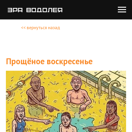
<< вернуться назад
Прощёное воскресенье