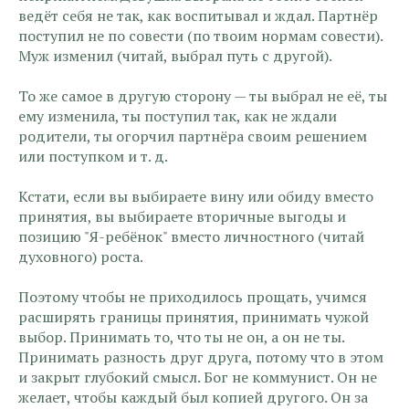
ведёт себя не так, как воспитывал и ждал. Партнёр
поступил не по совести (по твоим нормам совести).
Муж изменил (читай, выбрал путь с другой).
То же самое в другую сторону — ты выбрал не её, ты
ему изменила, ты поступил так, как не ждали
родители, ты огорчил партнёра своим решением
или поступком и т. д.
Кстати, если вы выбираете вину или обиду вместо
принятия, вы выбираете вторичные выгоды и
позицию "Я-ребёнок" вместо личностного (читай
духовного) роста.
Поэтому чтобы не приходилось прощать, учимся
расширять границы принятия, принимать чужой
выбор. Принимать то, что ты не он, а он не ты.
Принимать разность друг друга, потому что в этом
и закрыт глубокий смысл. Бог не коммунист. Он не
желает, чтобы каждый был копией другого. Он за