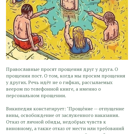
Православные просят прощения друг у друга. О
прощении пост. О том, когда мы просим прощения
у других. Речь идёт не о гифках, рассылаемых
веером по телефонной книге, а именно о
персональном прощении.
Википедия констатирует: "Проще́ние — отпущение
вины, освобождение от заслуженного наказания.
Отказ от личной обиды, недобрых чувств к
виновному, а также отказ от мести или требований