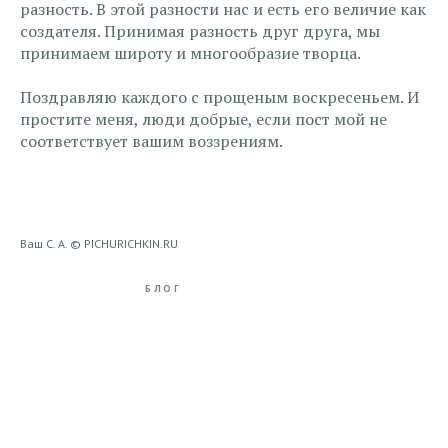
разность. В этой разности нас и есть его величие как
создателя. Принимая разность друг друга, мы
принимаем широту и многообразие творца.
Поздравляю каждого с прощеным воскресеньем. И
простите меня, люди добрые, если пост мой не
соответствует вашим воззрениям.
Ваш С. А. © PICHURICHKIN.RU
2023-02-26 14:37
БЛОГ