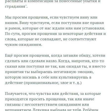
расплаты и компенсации за понесённые убытки и
страдания".
Мы просим прощения, если чувствуем вину или
виним. Вину чувствуем, если поступили вне правил
и рамок, которые от нас ждали или нам установили.
По сути, просим прощения за некоторые действия и
слова, которые не совпадают, не соответствуют
чужим ожиданиям.
Ещё просим прощения, когда затаили обиду, хотели
сделать или сделали назло. Когда, напротив, кто-то
сказал или поступил не так, как ожидал ты, и вместо
принятия ты выбираешь негативную эмоцию,
которую носишь в себе или культивируешь в
действие (принципиальное, злое и т. д.)
Получается, что чувства или действия, за которые
приходится просить прощения, так или иначе
связаны с несоответствием ожиданиям или
непринятием. Девушка выбрала не тебя. Ребёнок